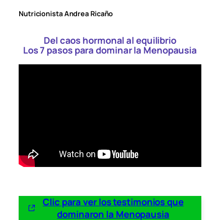
Saltar
Nutricionista
Andrea Ricaño
al
contenido
Del caos hormonal al equilibrio
Los 7 pasos para dominar la Menopausia
Clic para ver
los testimonios que
dominaron la Menopausia